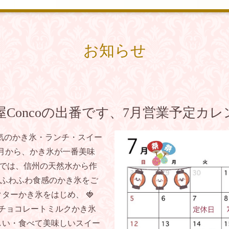
お知らせ
Concoの出番です、7月営業予定カレ
気のかき氷・ランチ・スイー
 7月から、かき氷が一番美味
coでは、信州の天然水から作
ふわふわ食感のかき氷をご
ターかき氷をはじめ、 🍓
🍧チョコレートミルクかき氷
見て楽しい・食べて美味しいスイー