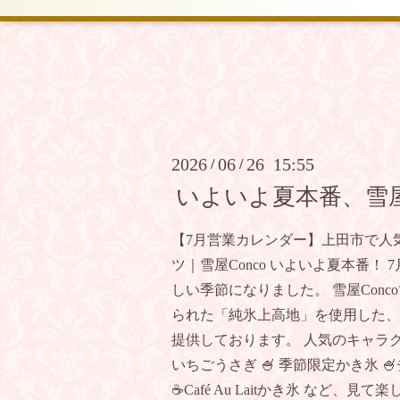
2026
06
26 15:55
/
/
いよいよ夏本番、雪屋
【7月営業カレンダー】上田市で人
ツ｜雪屋Conco いよいよ夏本番！
しい季節になりました。 雪屋Con
られた「純氷上高地」を使用した、
提供しております。 人気のキャラク
いちごうさぎ 🍧 季節限定かき氷 
☕Café Au Laitかき氷 など、