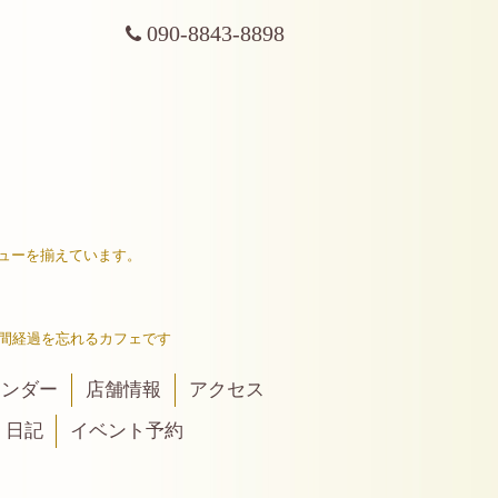
090-8843-8898
ューを揃えています。
間経過を忘れるカフェです
レンダー
店舗情報
アクセス
日記
イベント予約