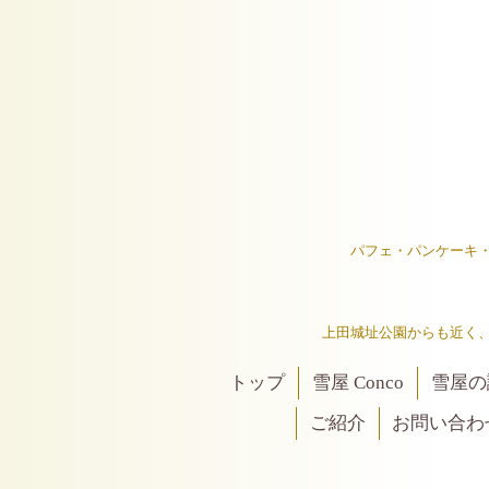
パフェ・パンケーキ
上田城址公園からも近く
トップ
雪屋 Conco
雪屋の
ご紹介
お問い合わ