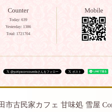
Counter
Mobile
Today:
639
Yesterday:
1386
Total:
1721704
田市古民家カフェ 甘味処 雪屋 Con