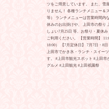
ツをご用意しています。 また、雪屋
りません！ 各種ランチメニュー＆
等） ランチメニューは営業時間内
休みのお出掛けや、 上田市の祭り 上
しょい7月25日 等、お祭り・夏休
ご利用ください。 【営業時間】 11:0
18:00） 【7月定休日】 7月7日・8
上田市でかき氷・ランチ・スイーツ
す。 #上田市観光スポット #上田市か
グルメ #上田観光 #上田祇園祭