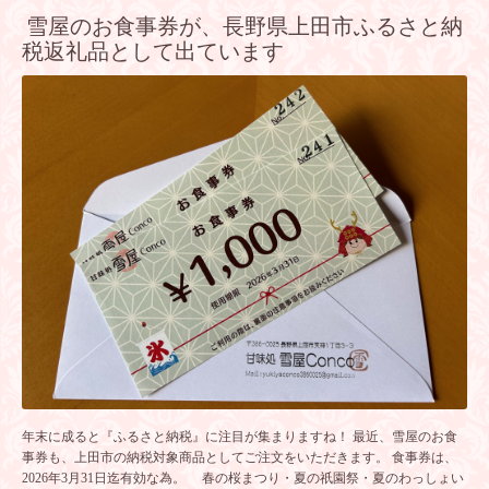
雪屋のお食事券が、長野県上田市ふるさと納
税返礼品として出ています
年末に成ると『ふるさと納税』に注目が集まりますね！ 最近、雪屋のお食
事券も、上田市の納税対象商品としてご注文をいただきます。 食事券は、
2026年3月31日迄有効な為。 春の桜まつり・夏の祇園祭・夏のわっしょい