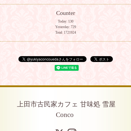
Counter
Today:
130
Yesterday:
729
Total:
1721924
上田市古民家カフェ 甘味処 雪屋
Conco