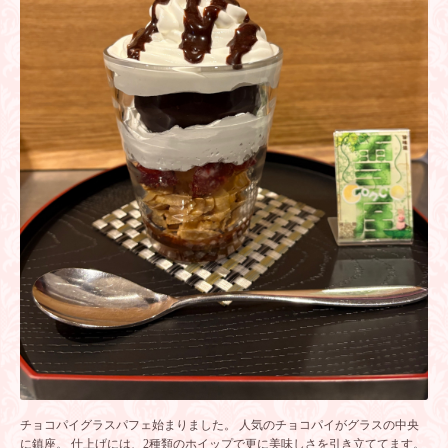
チョコパイグラスパフェ始まりました。 人気のチョコパイがグラスの中央
に鎮座。 仕上げには、2種類のホイップで更に美味しさを引き立ててます。