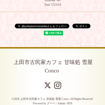
Yesterday:
847
Total:
1723314
上田市古民家カフェ 甘味処 雪屋
Conco
©2026
上田市古民家カフェ 甘味処 雪屋 Conco
. All Rights Reserved.
Powered by
グーペ
/
Admin
/
RSS