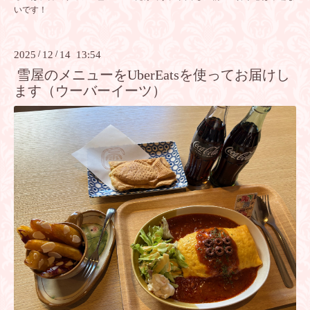
いです！
2025
/
12
/
14 13:54
雪屋のメニューをUberEatsを使ってお届けし
ます（ウーバーイーツ）