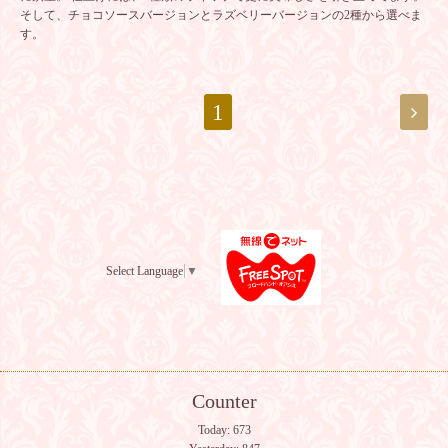
そして、チョコソースバージョンとラズベリーバージョンの2種から選べま
す。
1
Select Language
▼
Counter
Today:
673