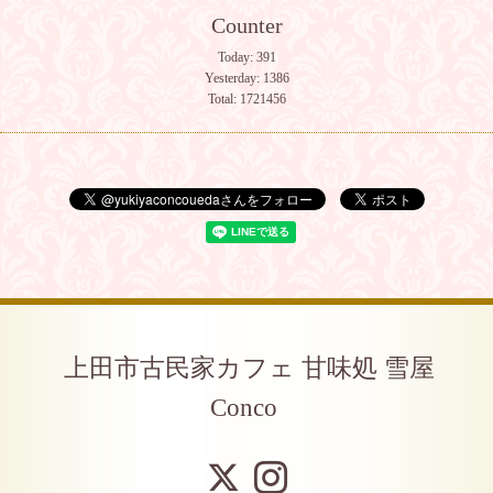
Counter
Today:
391
Yesterday:
1386
Total:
1721456
上田市古民家カフェ 甘味処 雪屋
Conco