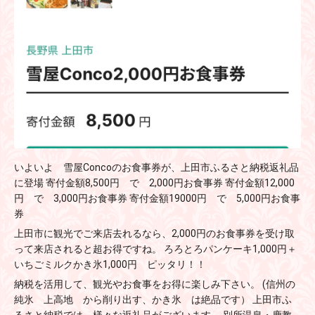
いよいよ 雪屋Concoのお食事券が、上田市ふるさと納税返礼品
に登場 寄付金額8,500円 で 2,000円お食事券 寄付金額12,000
円 で 3,000円お食事券 寄付金額19000円 で 5,000円お食事
券
上田市に観光でご来店去れるなら、2,000円のお食事券を受け取
って来店されると超お得ですね。 ろろとろパンケーキ1,000円＋
いちごミルクかき氷1,000円 ピッタリ！！
納税を活用して、観光やお食事をお得に楽しみ下さい。 (信州の
純氷 上高地 から削り出す、かき氷 は絶品です） 上田市ふ