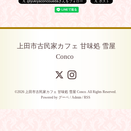
上田市古民家カフェ 甘味処 雪屋
Conco
©2026
上田市古民家カフェ 甘味処 雪屋 Conco
. All Rights Reserved.
Powered by
グーペ
/
Admin
/
RSS