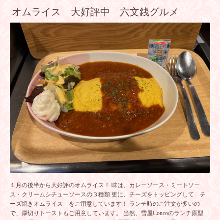
オムライス 大好評中 六文銭グルメ
１月の後半から大好評のオムライス！ 味は、カレーソース・ミートソー
ス・クリームシチューソースの３種類 更に、チーズをトッピングして チ
ーズ焼きオムライス をご用意しています！ ランチ時のご注文が多いの
で、厚切りトーストもご用意しています。 当然、雪屋Concoのランチ原型