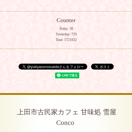
Counter
Today:
38
Yesterday:
729
Total:
1721832
上田市古民家カフェ 甘味処 雪屋
Conco