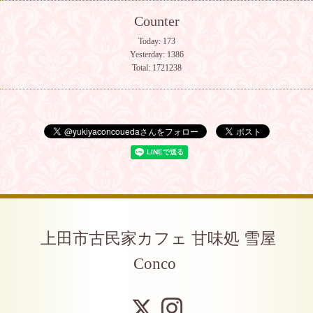
Counter
Today:
173
Yesterday:
1386
Total:
1721238
上田市古民家カフェ 甘味処 雪屋
Conco