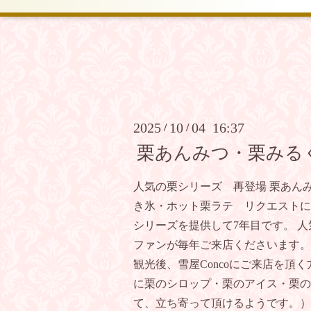
2025
10
04 16:37
/
/
栗あんみつ・栗みる
人気の栗シリーズ 再登場 栗あん
き氷・ホット栗ラテ リクエストに
シリーズを提供して7年目です。 
ファンが毎年ご来店くださいます。
観光後、雪屋Concoにご来店を頂
に栗のシロップ・栗のアイス・栗の
て、立ち寄って頂けるようです。）