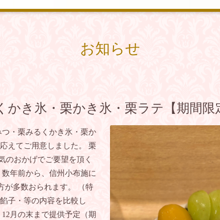
お知らせ
くかき氷・栗かき氷・栗ラテ【期間限
みつ・栗みるくかき氷・栗か
応えてご用意しました。 栗
人気のおかげでご要望を頂く
 数年前から、信州小布施に
く方が多数おられます。 （特
餡子・等の内容を比較し
 12月の末まで提供予定（期