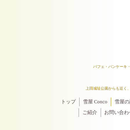
パフェ・パンケーキ
上田城址公園からも近く
トップ
雪屋 Conco
雪屋の
ご紹介
お問い合わ