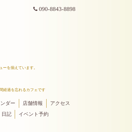
090-8843-8898
ューを揃えています。
間経過を忘れるカフェです
レンダー
店舗情報
アクセス
日記
イベント予約