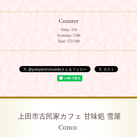
Counter
Today:
124
Yesterday:
1386
Total:
1721189
上田市古民家カフェ 甘味処 雪屋
Conco