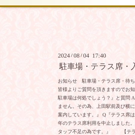
2024
08
04 17:40
/
/
駐車場・テラス席・
お知らせ 駐車場・テラス席・待ち
皆様よりご質問を頂きますのでお知
駐車場は何処でしょう？』と質問 
ません。その為、上田駅前及び横に
案内しています。』 Q『テラス席は
年のテラス席利用を中止しました。
タッフ不足の為です。』 【テラ