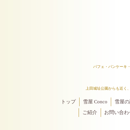
パフェ・パンケーキ
上田城址公園からも近く
トップ
雪屋 Conco
雪屋の
ご紹介
お問い合わ