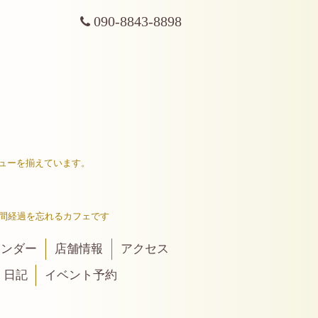
090-8843-8898
ューを揃えています。
間経過を忘れるカフェです
レンダー
店舗情報
アクセス
日記
イベント予約