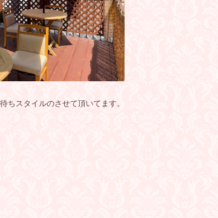
待ちスタイルのさせて頂いてます。