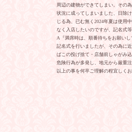
周辺の建物ができてしまい。その為
状況に成ってしまいました、日除け
じる為、已む無く2024年夏は使用
なく入店したいのですが、記名式等
A『満席時は、順番待ちをお願
記名式を行いましたが、その為に近
ばこの投げ捨て・店舗前しゃがみ込
危険行為が多発し、地元から厳重注
以上の事を何卒ご理解の程宜しく