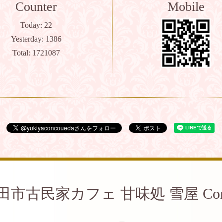
Counter
Mobile
Today:
22
Yesterday:
1386
Total:
1721087
田市古民家カフェ 甘味処 雪屋 Con