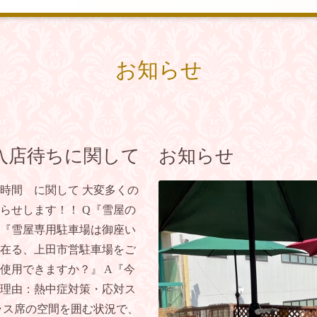
お知らせ
入店待ちに関して お知らせ
時間 に関して 大変多くの
らせします！！ Q『雪屋の
A『雪屋専用駐車場は御座い
在る、上田市営駐車場をご
使用できますか？』 A『今
理由：熱中症対策・応対ス
ス席の空間を囲む状況で、