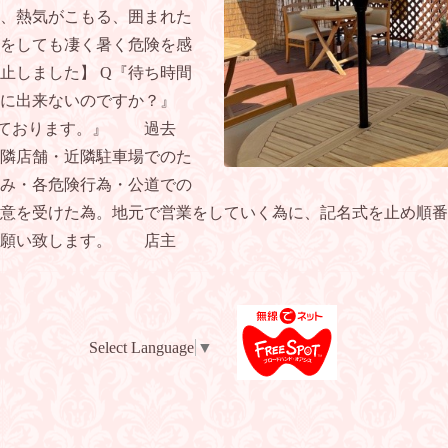
、熱気がこもる、囲まれた
をしても凄く暑く危険を感
中止しました】 Q『待ち時間
に出来ないのですか？』
いしております。』 過去
隣店舗・近隣駐車場でのた
み・各危険行為・公道での
意を受けた為。地元で営業をしていく為に、記名式を止め順番
お願い致します。 店主
Select Language
▼