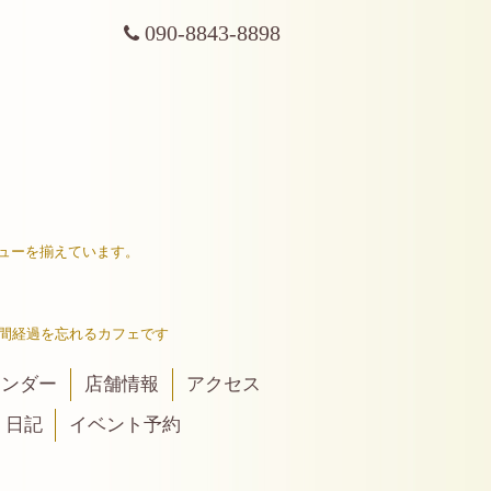
090-8843-8898
ューを揃えています。
間経過を忘れるカフェです
レンダー
店舗情報
アクセス
日記
イベント予約