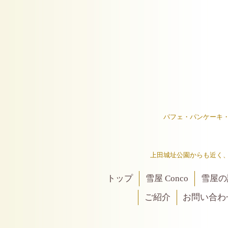
パフェ・パンケーキ
上田城址公園からも近く
トップ
雪屋 Conco
雪屋の
ご紹介
お問い合わ