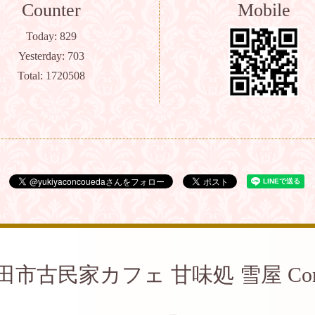
Counter
Mobile
Today:
829
Yesterday:
703
Total:
1720508
田市古民家カフェ 甘味処 雪屋 Con