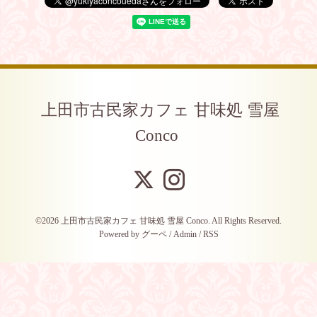
上田市古民家カフェ 甘味処 雪屋
Conco
©2026
上田市古民家カフェ 甘味処 雪屋 Conco
. All Rights Reserved.
Powered by
グーペ
/
Admin
/
RSS