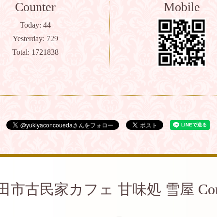
Counter
Mobile
Today:
44
Yesterday:
729
Total:
1721838
田市古民家カフェ 甘味処 雪屋 Con