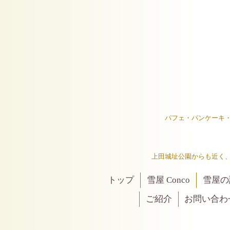
パフェ・パンケーキ
上田城址公園からも近く
トップ
雪屋 Conco
雪屋の
ご紹介
お問い合わ