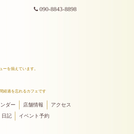
090-8843-8898
ューを揃えています。
間経過を忘れるカフェです
レンダー
店舗情報
アクセス
日記
イベント予約