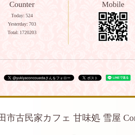
Counter
Mobile
Today:
524
Yesterday:
703
Total:
1720203
田市古民家カフェ 甘味処 雪屋 Con