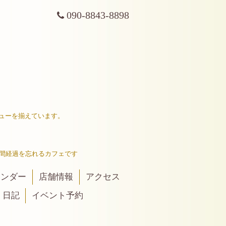
090-8843-8898
ューを揃えています。
間経過を忘れるカフェです
レンダー
店舗情報
アクセス
日記
イベント予約