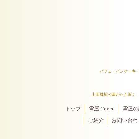
パフェ・パンケーキ
上田城址公園からも近く
トップ
雪屋 Conco
雪屋の
ご紹介
お問い合わ