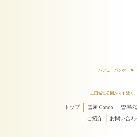
パフェ・パンケーキ
上田城址公園からも近く
トップ
雪屋 Conco
雪屋の
ご紹介
お問い合わ