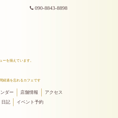
090-8843-8898
ューを揃えています。
間経過を忘れるカフェです
レンダー
店舗情報
アクセス
日記
イベント予約