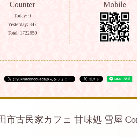
Counter
Mobile
Today:
9
Yesterday:
847
Total:
1722650
田市古民家カフェ 甘味処 雪屋 Con